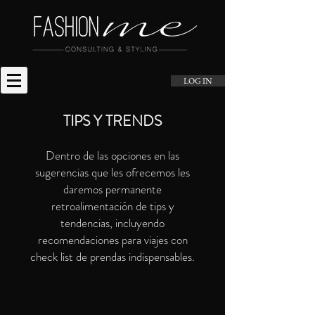
LOG IN
TIPS Y TRENDS
Dentro de las opciones en las
sugerencias que les ofrecemos les
daremos permanente
retroalimentación de tips y
tendencias, incluyendo
recomendaciones para viajes con
check list de prendas indispensables.